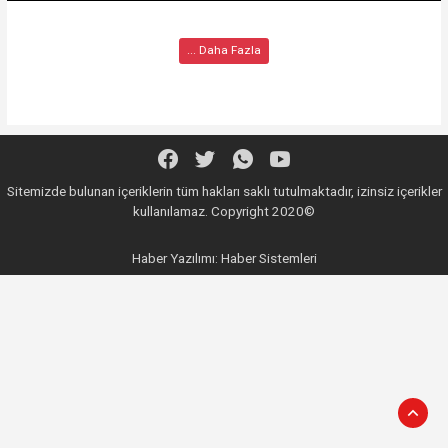
... Daha Fazla
Sitemizde bulunan içeriklerin tüm hakları saklı tutulmaktadır, izinsiz içerikler
kullanılamaz. Copyright 2020©
Haber Yazılımı:
Haber Sistemleri