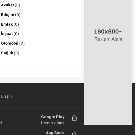
Avukat
(0)
Bilişim
(0)
Emlak
(0)
İnşaat
(0)
Otomobil
(3)
Sağlık
(0)
 Ulaşın
Google Play
i
Ücretsiz İndir
App Store