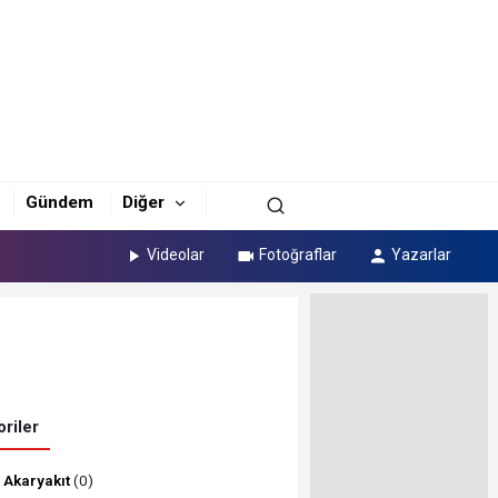
Gündem
Diğer
Videolar
Fotoğraflar
Yazarlar
riler
Akaryakıt
(0)