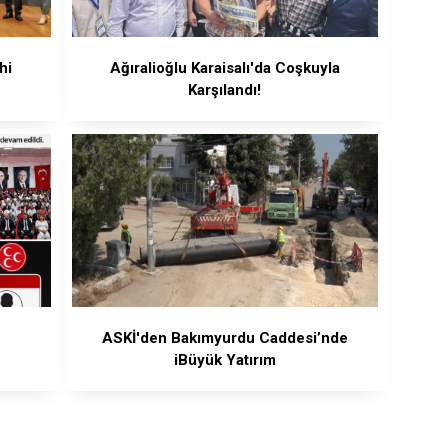
hi
Ağıralioğlu Karaisalı'da Coşkuyla
Karşılandı!
ASKİ'den Bakımyurdu Caddesi’nde
iBüyük Yatırım