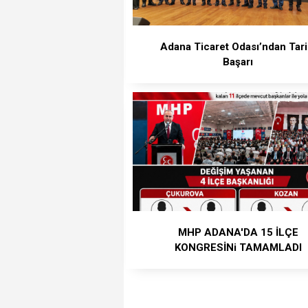
‎Adana Ticaret Odası’ndan Tari
Başarı
MHP ADANA'DA 15 İLÇE
KONGRESİNi TAMAMLADI