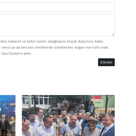
edici, hakaret ve küfür içeren, aşağılayıcı, küçük düşürücü, kaba,
 verici ya da benzeri niteliklerde içeriklerden doğan her türlü mali,
 Üye/Üyeler’e aittir.
Gönder