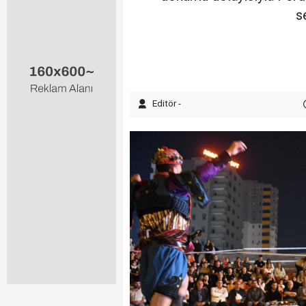
s
Editör -