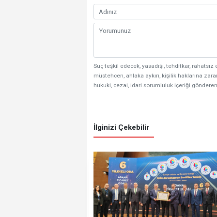
Suç teşkil edecek, yasadışı, tehditkar, rahatsız 
müstehcen, ahlaka aykırı, kişilik haklarına zarar
hukuki, cezai, idari sorumluluk içeriği gönderen
İlginizi Çekebilir