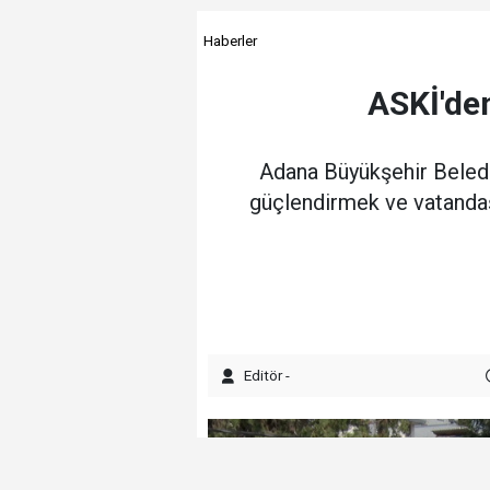
Haberler
ASKİ'de
Adana Büyükşehir Belediy
güçlendirmek ve vatandaşl
Editör -