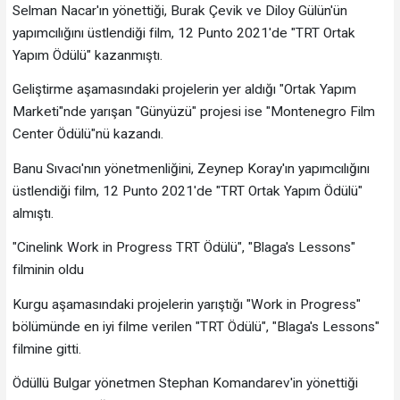
Selman Nacar'ın yönettiği, Burak Çevik ve Diloy Gülün'ün
yapımcılığını üstlendiği film, 12 Punto 2021'de "TRT Ortak
Yapım Ödülü" kazanmıştı.
Geliştirme aşamasındaki projelerin yer aldığı "Ortak Yapım
Marketi"nde yarışan "Günyüzü" projesi ise "Montenegro Film
Center Ödülü"nü kazandı.
Banu Sıvacı'nın yönetmenliğini, Zeynep Koray'ın yapımcılığını
üstlendiği film, 12 Punto 2021'de "TRT Ortak Yapım Ödülü"
almıştı.
"Cinelink Work in Progress TRT Ödülü", "Blaga's Lessons"
filminin oldu
Kurgu aşamasındaki projelerin yarıştığı "Work in Progress"
bölümünde en iyi filme verilen "TRT Ödülü", "Blaga's Lessons"
filmine gitti.
Ödüllü Bulgar yönetmen Stephan Komandarev'in yönettiği