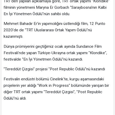
TRT'den yapılan açıklamaya göre, TRT ortak yapımı "Klondike"
filminin yönetmeni Maryna Er Gorbach "Saraybosna'nın Kalbi
En İyi Yönetmen Ödülü"nün sahibi oldu.
Mehmet Bahadır Er'in yapımcılığını üstlendiği film, 12 Punto
2020'de de "TRT Uluslararası Ortak Yapım Ödülü"nü
kazanmıştı.
Dünya prömiyerini geçtiğimiz ocak ayında Sundance Film
Festivali'nde yapan Türkiye-Ukrayna ortak yapımı "Klondike",
festivalde "En İyi Yönetmen Ödülü"nü kazandı.
"Tereddüt Çizgisi" projesi "Post Republic Ödülü"nü kazandı
Festivalin endüstri bölümü Cinelink'te, kurgu aşamasındaki
projelerin yer aldığı "Work in Progress" bölümünde yarışan bir
diğer TRT ortak yapımı "Tereddüt Çizgisi", "Post Republic
Ödülü"nü aldı.