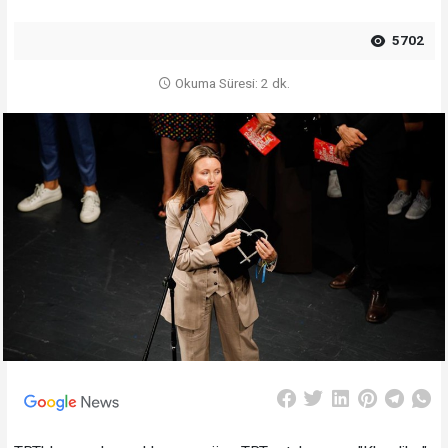
5702
Okuma Süresi: 2 dk.