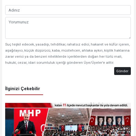
Suç teşkil edecek, yasadışı, tehditkar, rahatsız edici, hakaret ve küfür içeren,
aşağılayıcı, küçük düşürücü, kaba, müstehcen, ahlaka aykırı, kişilik haklarına
zarar verici ya da benzeri niteliklerde içeriklerden doğan her türlü mali,
hukuki, cezai, idari sorumluluk içeriği gönderen Üye/Üyeler’e aittir.
Gönder
İlginizi Çekebilir