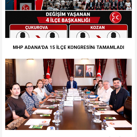
MHP ADANA'DA 15 İLÇE KONGRESİNi TAMAMLADI