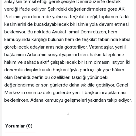
anlayışını temsil ettiği gerekçesiyle Demirdüzen’e destek
verdiği ifade ediliyor. Şehirdeki değerlendirmelere göre AK
Parti’nin yeni dönemde yalnızca teşkilatı değil, toplumun farklı
kesimlerini de kucaklayabilecek bir isimle yola devam etmesi
bekleniyor. Bu noktada Avukat İsmail Demirdüzen, hem
kamuoyunda karşılığı bulunan hem de teşkilat tabanında kabul
görebilecek adaylar arasında gösteriliyor. Vatandaşlar, yeni il
başkanının Adana’nın sosyal yapısını bilen, halkın taleplerine
hâkim ve sahada aktif çalışabilecek bir isim olmasını istiyor. İki
dönemlik disiplin kurulu başkanlığıyla parti içi işleyişe hâkim
olan Demirdüzen’in bu özellikleri taşıdığı yönündeki
değerlendirmeler son günlerde daha sık dile getiriliyor. Genel
Merkez’in önümüzdeki günlerde yeni il başkanını açıklaması
beklenirken, Adana kamuoyu gelişmeleri yakından takip ediyor.
#
Yorumlar (0)